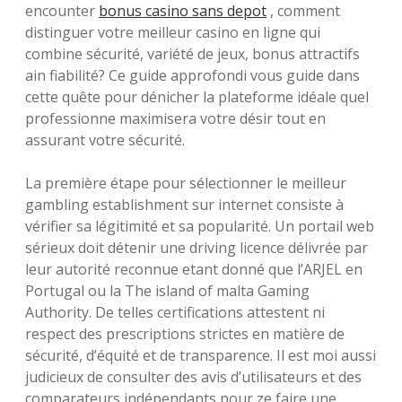
encounter
bonus casino sans depot
, comment
distinguer votre meilleur casino en ligne qui
combine sécurité, variété de jeux, bonus attractifs
ain fiabilité? Ce guide approfondi vous guide dans
cette quête pour dénicher la plateforme idéale quel
professionne maximisera votre désir tout en
assurant votre sécurité.
La première étape pour sélectionner le meilleur
gambling establishment sur internet consiste à
vérifier sa légitimité et sa popularité. Un portail web
sérieux doit détenir une driving licence délivrée par
leur autorité reconnue etant donné que l’ARJEL en
Portugal ou la The island of malta Gaming
Authority. De telles certifications attestent ni
respect des prescriptions strictes en matière de
sécurité, d’équité et de transparence. Il est moi aussi
judicieux de consulter des avis d’utilisateurs et des
comparateurs indépendants pour ze faire une