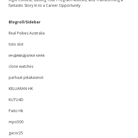
fantastic Story In to a Career Opportunity
Blogroll/Sidebar
Real Pokies Australia
toto slot
индивидуалки киев
clone watches
parhaat pikakasinot
KELUARAN HK
KUTU4D
Paito Hk
mpo500
gacor25