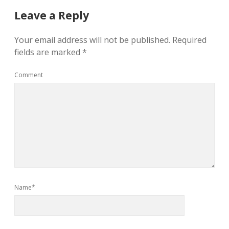
Leave a Reply
Your email address will not be published.
Required
fields are marked
*
Comment
Name*