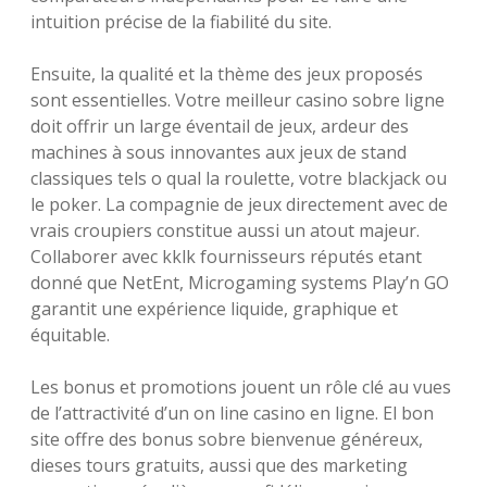
intuition précise de la fiabilité du site.
Ensuite, la qualité et la thème des jeux proposés
sont essentielles. Votre meilleur casino sobre ligne
doit offrir un large éventail de jeux, ardeur des
machines à sous innovantes aux jeux de stand
classiques tels o qual la roulette, votre blackjack ou
le poker. La compagnie de jeux directement avec de
vrais croupiers constitue aussi un atout majeur.
Collaborer avec kklk fournisseurs réputés etant
donné que NetEnt, Microgaming systems Play’n GO
garantit une expérience liquide, graphique et
équitable.
Les bonus et promotions jouent un rôle clé au vues
de l’attractivité d’un on line casino en ligne. El bon
site offre des bonus sobre bienvenue généreux,
dieses tours gratuits, aussi que des marketing