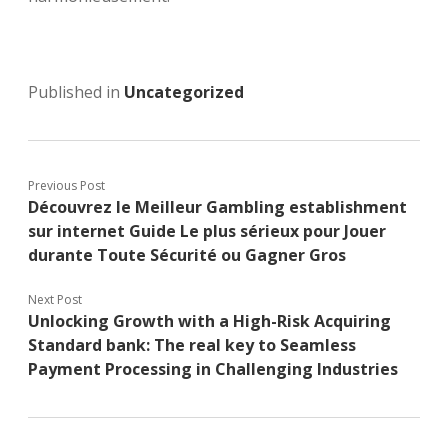
Published in
Uncategorized
Previous Post
Découvrez le Meilleur Gambling establishment
sur internet Guide Le plus sérieux pour Jouer
durante Toute Sécurité ou Gagner Gros
Next Post
Unlocking Growth with a High-Risk Acquiring
Standard bank: The real key to Seamless
Payment Processing in Challenging Industries