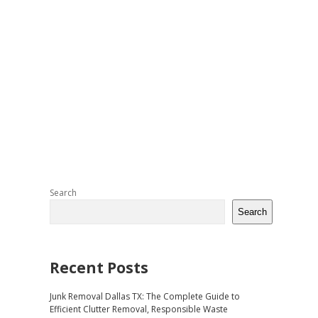
Sidebar
Search
Search
Recent Posts
Junk Removal Dallas TX: The Complete Guide to
Efficient Clutter Removal, Responsible Waste