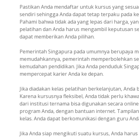
Pastikan Anda mendaftar untuk kursus yang sesua
sendiri sehingga Anda dapat tetap terpaku pada ke
Pahami bahwa tidak ada yang lepas dari harga, ya
pelatihan dan Anda harus mengambil keputusan seca
dapat memberikan Anda pilihan.
Pemerintah Singapura pada umumnya berupaya me
memudahkannya, pemerintah memperbolehkan seju
kemudahan pendidikan. Jika Anda penduduk Singap
mempercepat karier Anda ke depan.
Jika diadakan kelas pelatihan berkelanjutan, Anda
Karena kursusnya fleksibel, Anda tidak perlu kha
dari institusi ternama bisa digunakan secara onli
program Anda, dengan bantuan internet. Tampilan d
kelas. Anda dapat berkomunikasi dengan guru Anda
Jika Anda siap mengikuti suatu kursus, Anda harus