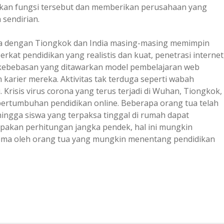
lankan fungsi tersebut dan memberikan perusahaan yang
 sendirian.
 Asia dengan Tiongkok dan India masing-masing memimpin
rkat pendidikan yang realistis dan kuat, penetrasi internet
kebebasan yang ditawarkan model pembelajaran web
karier mereka. Aktivitas tak terduga seperti wabah
Krisis virus corona yang terus terjadi di Wuhan, Tiongkok,
rtumbuhan pendidikan online. Beberapa orang tua telah
ingga siswa yang terpaksa tinggal di rumah dapat
akan perhitungan jangka pendek, hal ini mungkin
ima oleh orang tua yang mungkin menentang pendidikan