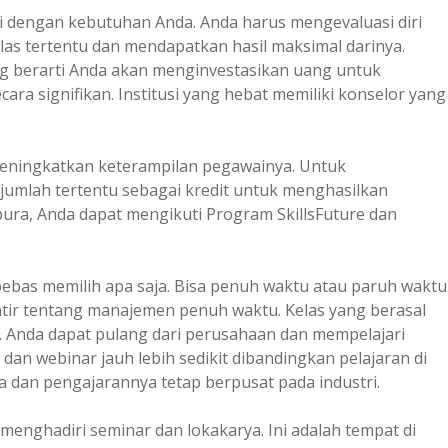
i dengan kebutuhan Anda. Anda harus mengevaluasi diri
las tertentu dan mendapatkan hasil maksimal darinya.
ng berarti Anda akan menginvestasikan uang untuk
ra signifikan. Institusi yang hebat memiliki konselor yang
ningkatkan keterampilan pegawainya. Untuk
mlah tertentu sebagai kredit untuk menghasilkan
ura, Anda dapat mengikuti Program SkillsFuture dan
 bebas memilih apa saja. Bisa penuh waktu atau paruh waktu
watir tentang manajemen penuh waktu. Kelas yang berasal
ne. Anda dapat pulang dari perusahaan dan mempelajari
an webinar jauh lebih sedikit dibandingkan pelajaran di
 dan pengajarannya tetap berpusat pada industri.
 menghadiri seminar dan lokakarya. Ini adalah tempat di