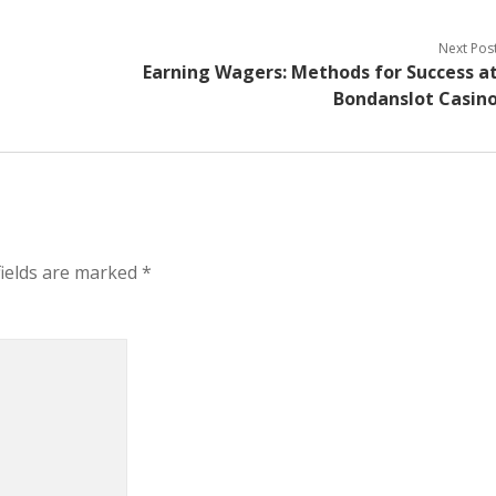
Next Pos
Earning Wagers: Methods for Success a
Bondanslot Casin
fields are marked
*