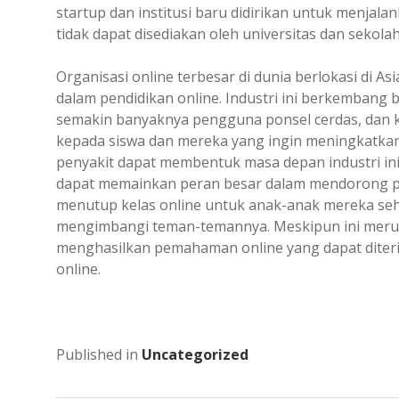
startup dan institusi baru didirikan untuk menja
tidak dapat disediakan oleh universitas dan sekolah
Organisasi online terbesar di dunia berlokasi di
dalam pendidikan online. Industri ini berkembang be
semakin banyaknya pengguna ponsel cerdas, dan 
kepada siswa dan mereka yang ingin meningkatkan 
penyakit dapat membentuk masa depan industri ini. 
dapat memainkan peran besar dalam mendorong pe
menutup kelas online untuk anak-anak mereka seh
mengimbangi teman-temannya. Meskipun ini merup
menghasilkan pemahaman online yang dapat diter
online.
Published in
Uncategorized