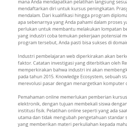
mana Anda mendapatkan pelatihan langsung sesuai
mendaftarkan diri untuk kursus peningkatan. Pras
mendalam. Dari kualifikasi hingga program diploma
apa sebenarnya yang Anda pahami dalam proses y
perlukan untuk membantu melakukan lompatan be
yang industri coba temukan pekerjaan potensial m
program tersebut, Anda pasti bisa sukses di domain
Industri pembelajaran web diperkirakan akan be
faktor. Catatan investigasi yang diterbitkan oleh
memperkirakan bahwa industri ini akan membengkak
pada tahun 2015. Knowledge Ecosystem, sebuah sta
merevolusi pasar dengan menargetkan komputer ca
Pemahaman online memerlukan pemberian kursus da
elektronik, dengan tujuan membekali siswa dengan
institusi fisik. Pelatihan online seperti yang ada
utama dan tidak mengubah pengetahuan standar sep
yang memberikan materi perkuliahan kepada mahas