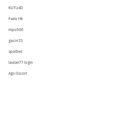
KUTU4D
Paito Hk
mpo500
gacor25
spotbet
lautan77 login
Ağrı Escort