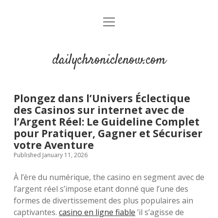
open
menu
dailychroniclenow.com
Plongez dans l’Univers Éclectique
des Casinos sur internet avec de
l’Argent Réel: Le Guideline Complet
pour Pratiquer, Gagner et Sécuriser
votre Aventure
Published January 11, 2026
À l’ère du numérique, the casino en segment avec de
l’argent réel s’impose etant donné que l’une des
formes de divertissement des plus populaires ain
captivantes.
casino en ligne fiable
’il s’agisse de